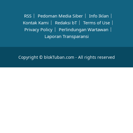
RSS
Pedoman Media Siber
Info Iklan
Kontak Kami
Redaksi bT
Terms of Use
Privacy Policy
Perlindungan Wartawan
Laporan Transparansi
Copyright © blokTuban.com - All rights reserved