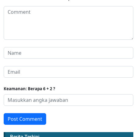
Keamanan: Berapa 6 + 2 ?
Post Comment
Berita Terkini