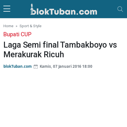
Skip to main content
Home
Sport & Style
Bupati CUP
Laga Semi final Tambakboyo vs
Merakurak Ricuh
blokTuban.com
Kamis, 07 Januari 2016 18:00