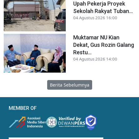
Upah Pekerja Proyek
Sekolah Rakyat Tuban...
04 Agustus 2026 16:00
Muktamar NU Kian
Dekat, Gus Rozin Galang
Restu...
04 Agustus 2026 14:00
Berita Sebelumnya
MEMBER OF