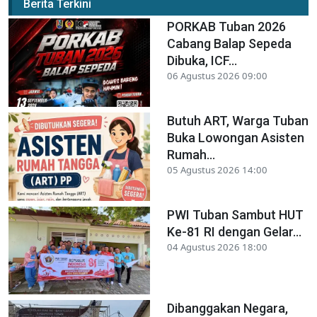
Berita Terkini
PORKAB Tuban 2026
Cabang Balap Sepeda
Dibuka, ICF...
06 Agustus 2026 09:00
Butuh ART, Warga Tuban
Buka Lowongan Asisten
Rumah...
05 Agustus 2026 14:00
PWI Tuban Sambut HUT
Ke-81 RI dengan Gelar...
04 Agustus 2026 18:00
Dibanggakan Negara,