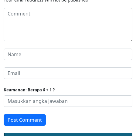
Keamanan: Berapa 6 + 1 ?
Post Comment