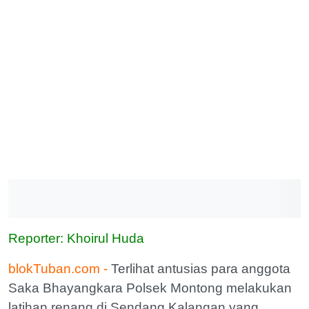
Reporter: Khoirul Huda
blokTuban.com -
Terlihat antusias para anggota
Saka Bhayangkara Polsek Montong melakukan
latihan renang di Sendang Kalangan yang