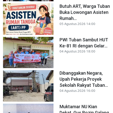
Butuh ART, Warga Tuban
Buka Lowongan Asisten
Rumah...
05 Agustus 2026 14:00
PWI Tuban Sambut HUT
Ke-81 RI dengan Gelar...
04 Agustus 2026 18:00
Dibanggakan Negara,
Upah Pekerja Proyek
Sekolah Rakyat Tuban...
04 Agustus 2026 16:00
Muktamar NU Kian
Dekat, Gus Rozin Galang