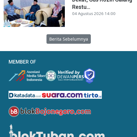
Restu...
04 Agustus 2026 14:00
Berita Sebelumnya
MEMBER OF