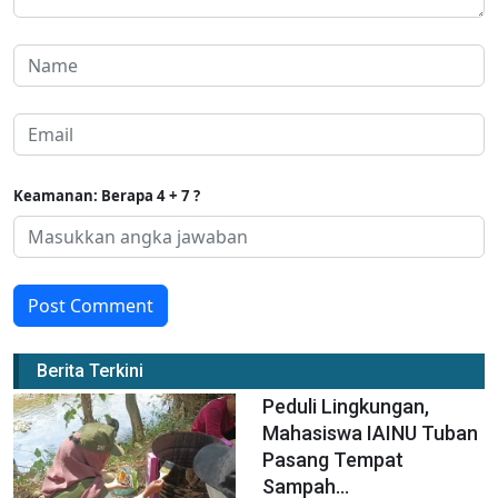
Keamanan: Berapa 4 + 7 ?
Post Comment
Berita Terkini
Peduli Lingkungan,
Mahasiswa IAINU Tuban
Pasang Tempat
Sampah...