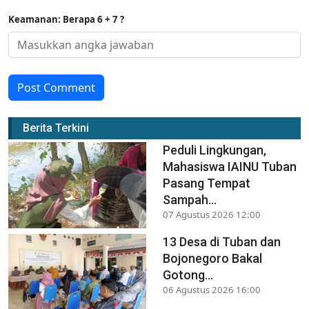
Keamanan: Berapa 6 + 7 ?
Post Comment
Berita Terkini
Peduli Lingkungan,
Mahasiswa IAINU Tuban
Pasang Tempat
Sampah...
07 Agustus 2026 12:00
13 Desa di Tuban dan
Bojonegoro Bakal
Gotong...
06 Agustus 2026 16:00