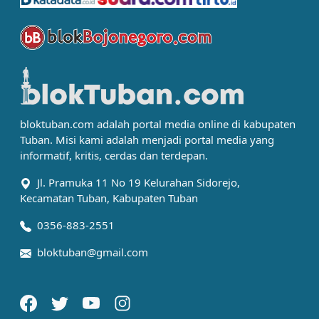
bloktuban.com adalah portal media online di kabupaten
Tuban. Misi kami adalah menjadi portal media yang
informatif, kritis, cerdas dan terdepan.
Jl. Pramuka 11 No 19 Kelurahan Sidorejo,
Kecamatan Tuban, Kabupaten Tuban
0356-883-2551
bloktuban@gmail.com