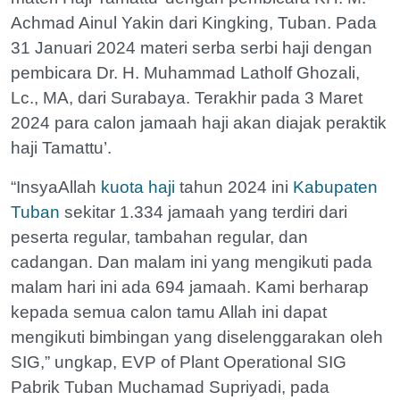
Achmad Ainul Yakin dari Kingking, Tuban. Pada
31 Januari 2024 materi serba serbi haji dengan
pembicara Dr. H. Muhammad Latholf Ghozali,
Lc., MA, dari Surabaya. Terakhir pada 3 Maret
2024 para calon jamaah haji akan diajak peraktik
haji Tamattu’.
“InsyaAllah
kuota haji
tahun 2024 ini
Kabupaten
Tuban
sekitar 1.334 jamaah yang terdiri dari
peserta regular, tambahan regular, dan
cadangan. Dan malam ini yang mengikuti pada
malam hari ini ada 694 jamaah. Kami berharap
kepada semua calon tamu Allah ini dapat
mengikuti bimbingan yang diselenggarakan oleh
SIG,” ungkap, EVP of Plant Operational SIG
Pabrik Tuban Muchamad Supriyadi, pada