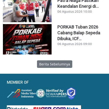
Patra Niaga Pastikan
Keandalan Energi di...
06 Agustus 2026 10:00
PORKAB Tuban 2026
Cabang Balap Sepeda
Dibuka, ICF...
06 Agustus 2026 09:00
Berita Sebelumnya
MEMBER OF