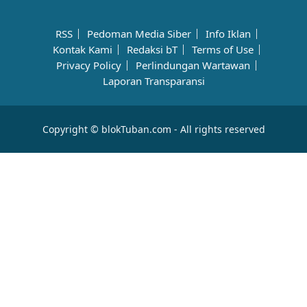
RSS
Pedoman Media Siber
Info Iklan
Kontak Kami
Redaksi bT
Terms of Use
Privacy Policy
Perlindungan Wartawan
Laporan Transparansi
Copyright © blokTuban.com - All rights reserved