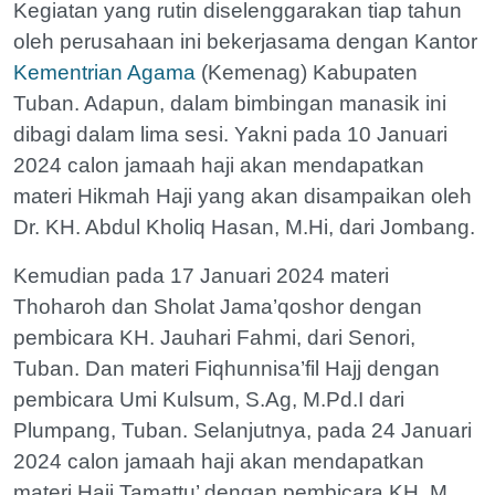
Kegiatan yang rutin diselenggarakan tiap tahun
oleh perusahaan ini bekerjasama dengan Kantor
Kementrian Agama
(Kemenag) Kabupaten
Tuban. Adapun, dalam bimbingan manasik ini
dibagi dalam lima sesi. Yakni pada 10 Januari
2024 calon jamaah haji akan mendapatkan
materi Hikmah Haji yang akan disampaikan oleh
Dr. KH. Abdul Kholiq Hasan, M.Hi, dari Jombang.
Kemudian pada 17 Januari 2024 materi
Thoharoh dan Sholat Jama’qoshor dengan
pembicara KH. Jauhari Fahmi, dari Senori,
Tuban. Dan materi Fiqhunnisa’fil Hajj dengan
pembicara Umi Kulsum, S.Ag, M.Pd.I dari
Plumpang, Tuban. Selanjutnya, pada 24 Januari
2024 calon jamaah haji akan mendapatkan
materi Haji Tamattu’ dengan pembicara KH. M.