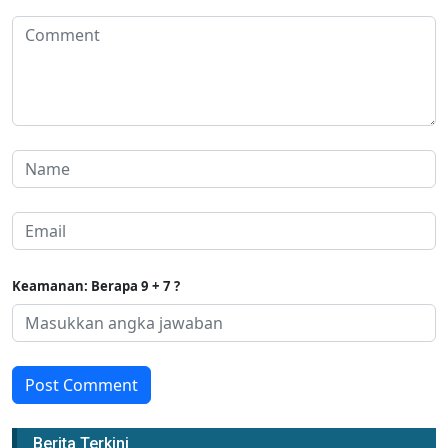
Keamanan: Berapa 9 + 7 ?
Post Comment
Berita Terkini