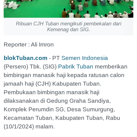
Ribuan CJH Tuban mengikuti pembekalan dari
Kemenag dan SIG.
Reporter : Ali Imron
blokTuban.com
- PT
Semen Indonesia
(Persero) Tbk. (SIG)
Pabrik Tuban
memberikan
bimbingan manasik haji kepada ratusan calon
jamaah haji (CJH) Kabupaten Tuban.
Pembukaan bimbingan manasik haji
dilaksanakan di Gedung Graha Sandiya,
Komplek Perumdin SG, Desa Sumurgung,
Kecamatan Tuban, Kabupaten Tuban, Rabu
(10/1/2024) malam.