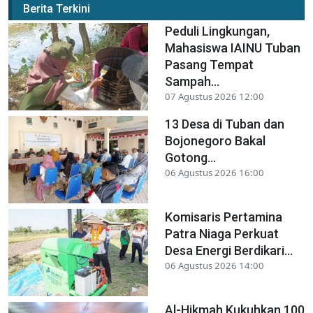
Berita Terkini
Peduli Lingkungan,
Mahasiswa IAINU Tuban
Pasang Tempat
Sampah...
07 Agustus 2026 12:00
13 Desa di Tuban dan
Bojonegoro Bakal
Gotong...
06 Agustus 2026 16:00
Komisaris Pertamina
Patra Niaga Perkuat
Desa Energi Berdikari...
06 Agustus 2026 14:00
Al-Hikmah Kukuhkan 100