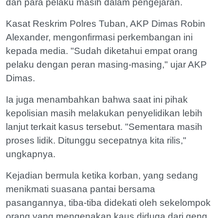
dan para pelaku masih dalam pengejaran.
Kasat Reskrim Polres Tuban, AKP Dimas Robin
Alexander, mengonfirmasi perkembangan ini
kepada media. "Sudah diketahui empat orang
pelaku dengan peran masing-masing," ujar AKP
Dimas.
Ia juga menambahkan bahwa saat ini pihak
kepolisian masih melakukan penyelidikan lebih
lanjut terkait kasus tersebut. "Sementara masih
proses lidik. Ditunggu secepatnya kita rilis,"
ungkapnya.
Kejadian bermula ketika korban, yang sedang
menikmati suasana pantai bersama
pasangannya, tiba-tiba didekati oleh sekelompok
orang yang mengenakan kaus diduga dari geng