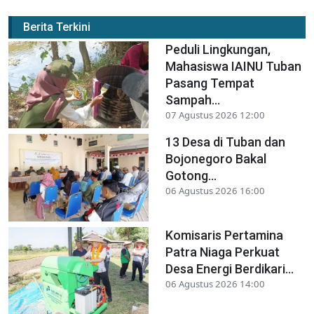
Berita Terkini
Peduli Lingkungan,
Mahasiswa IAINU Tuban
Pasang Tempat
Sampah...
07 Agustus 2026 12:00
13 Desa di Tuban dan
Bojonegoro Bakal
Gotong...
06 Agustus 2026 16:00
Komisaris Pertamina
Patra Niaga Perkuat
Desa Energi Berdikari...
06 Agustus 2026 14:00