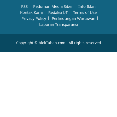
RSS
Pedoman Media Siber
Info Iklan
Kontak Kami
Redaksi bT
Terms of Use
Privacy Policy
Perlindungan Wartawan
Laporan Transparansi
Copyright © blokTuban.com - All rights reserved