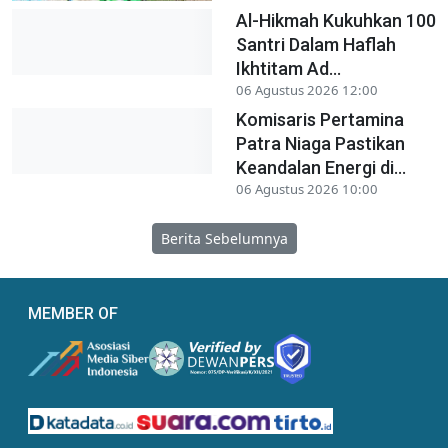
Al-Hikmah Kukuhkan 100
Santri Dalam Haflah
Ikhtitam Ad...
06 Agustus 2026 12:00
Komisaris Pertamina
Patra Niaga Pastikan
Keandalan Energi di...
06 Agustus 2026 10:00
Berita Sebelumnya
MEMBER OF