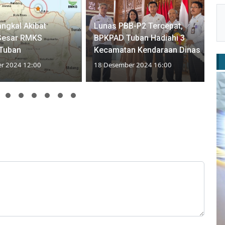
ngkal Akibat
Lunas PBB-P2 Tercepat,
 Sesar RMKS
BPKPAD Tuban Hadiahi 3
Tuban
Kecamatan Kendaraan Dinas
r 2024 12:00
18 Desember 2024 16:00