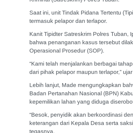
Saat ini, unit Tindak Pidana Tertentu (Ti
termasuk pelapor dan terlapor.
Kanit Tipidter Satreskrim Polres Tuban,
bahwa penanganan kasus tersebut dilak
Operasional Prosedur (SOP).
“Kami telah menjalankan berbagai tahapa
dari pihak pelapor maupun terlapor,” uja
Lebih lanjut, Made mengungkapkan bah
Badan Pertanahan Nasional (BPN) Kabup
kepemilikan lahan yang diduga diserobo
“Besok, penyidik akan berkoordinasi de
keterangan dari Kepala Desa serta saksi-
tegasnya.