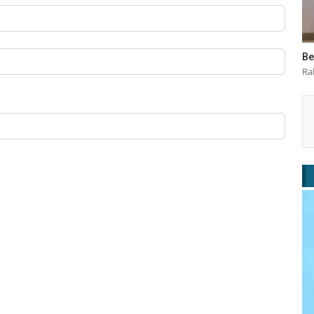
Be
Ra