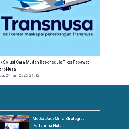
ik Solusi Cara Mudah Reschedule Tiket Pesawat
ansNusa
bu, 24 Juni 2026 21:42
Media Jadi Mitra Strategis,
Pertamina Hulu...