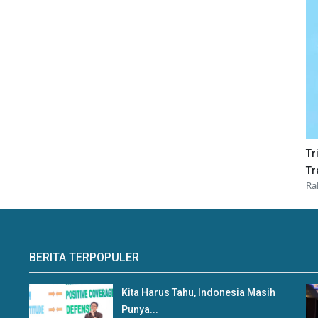
Tr
Tr
Ra
BERITA TERPOPULER
Kita Harus Tahu, Indonesia Masih
Punya...