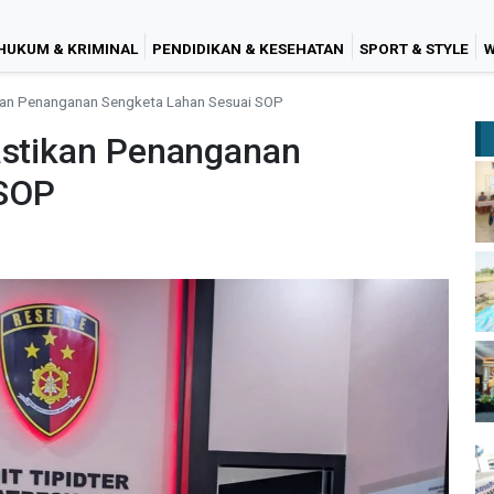
HUKUM & KRIMINAL
PENDIDIKAN & KESEHATAN
SPORT & STYLE
W
ikan Penanganan Sengketa Lahan Sesuai SOP
astikan Penanganan
 SOP