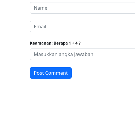
Keamanan: Berapa 1 + 4 ?
Post Comment