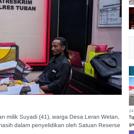
24
n milik Suyadi (41), warga Desa Leran Wetan,
Ti
gi
asih dalam penyelidikan oleh Satuan Reserse