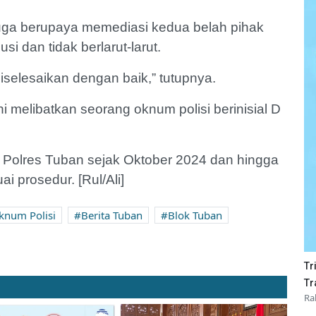
a berupaya memediasi kedua belah pihak
i dan tidak berlarut-larut.
diselesaikan dengan baik,” tutupnya.
i melibatkan seorang oknum polisi berinisial D
m Polres Tuban sejak Oktober 2024 dan hingga
i prosedur. [Rul/Ali]
knum Polisi
Berita Tuban
Blok Tuban
Tr
Tr
Ra