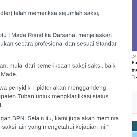
pidter) telah memeriksa sejumlah saksi,
 Iptu I Made Riandika Darsana, menjelaskan
ukan secara profesional dan sesuai Standar
24
Ba
n, mulai dari pemeriksaan saksi-saksi, baik
me
r Made.
Tik
wa penyidik Tipidter akan menggandeng
aten Tuban untuk mengklarifikasi status
t.
ngan BPN. Selain itu, kami juga akan meminta
saksi lain yang mengetahui kejadian ini,”