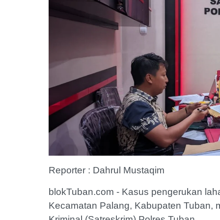
Reporter : Dahrul Mustaqim
blokTuban.com - Kasus pengerukan laha
Kecamatan Palang, Kabupaten Tuban, m
Kriminal (Satreskrim) Polres Tuban.