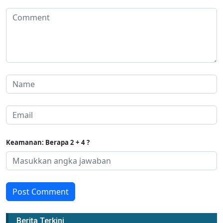
Keamanan: Berapa 2 + 4 ?
Post Comment
Berita Terkini