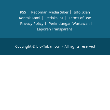
RSS
Pedoman Media Siber
Info Iklan
Kontak Kami
Redaksi bT
Terms of Use
Privacy Policy
Perlindungan Wartawan
Laporan Transparansi
Copyright © blokTuban.com - All rights reserved