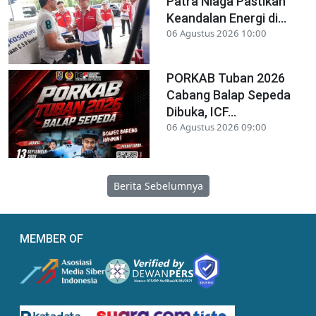
Patra Niaga Pastikan
Keandalan Energi di...
06 Agustus 2026 10:00
PORKAB Tuban 2026
Cabang Balap Sepeda
Dibuka, ICF...
06 Agustus 2026 09:00
Berita Sebelumnya
MEMBER OF