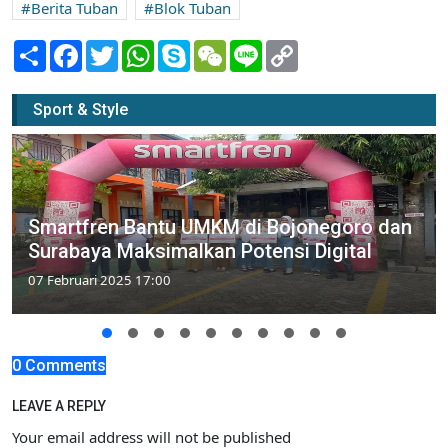
Berita Tuban
Blok Tuban
Share
Facebook
Twitter
WhatsApp
Skype
WeChat
Line
Copy
Link
Sport & Style
Smartfren Bantu UMKM di Bojonegoro dan
Surabaya Maksimalkan Potensi Digital
07 Februari 2025 17:00
0 Comments
LEAVE A REPLY
Your email address will not be published