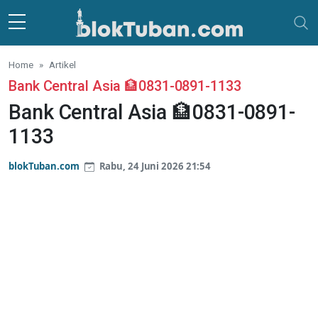
Skip to main content
Home
Artikel
Bank Central Asia 🏦0831-0891-1133
Bank Central Asia 🏦0831-0891-
1133
blokTuban.com
Rabu, 24 Juni 2026 21:54