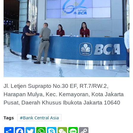
Jl. Letjen Suprapto No.30 EF, RT.7/RW.2,
Harapan Mulya, Kec. Kemayoran, Kota Jakarta
Pusat, Daerah Khusus Ibukota Jakarta 10640
Tags
Bank Central Asia
Share
Facebook
Twitter
WhatsApp
Skype
WeChat
Line
Copy