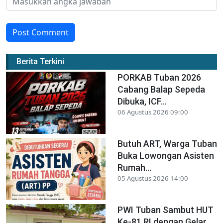
Post Comment
Berita Terkini
PORKAB Tuban 2026
Cabang Balap Sepeda
Dibuka, ICF...
06 Agustus 2026 09:00
Butuh ART, Warga Tuban
Buka Lowongan Asisten
Rumah...
05 Agustus 2026 14:00
PWI Tuban Sambut HUT
Ke-81 RI dengan Gelar...