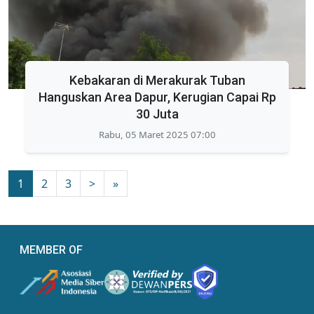
Kebakaran di Merakurak Tuban
Hanguskan Area Dapur, Kerugian Capai Rp
30 Juta
Rabu, 05 Maret 2025 07:00
1
2
3
>
»
MEMBER OF