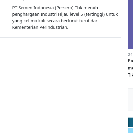
PT Semen Indonesia (Persero) Tbk meraih
penghargaan Industri Hijau level 5 (tertinggi) untuk
yang kelima kali secara berturut-turut dari
Kementerian Perindustrian.
24
Ba
me
Tik