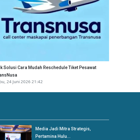
ik Solusi Cara Mudah Reschedule Tiket Pesawat
ansNusa
bu, 24 Juni 2026 21:42
Media Jadi Mitra Strategis,
Pertamina Hulu...