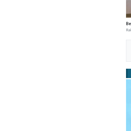
Be
Ra