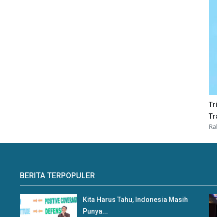
Tr
Tr
Ra
BERITA TERPOPULER
Kita Harus Tahu, Indonesia Masih
Punya...