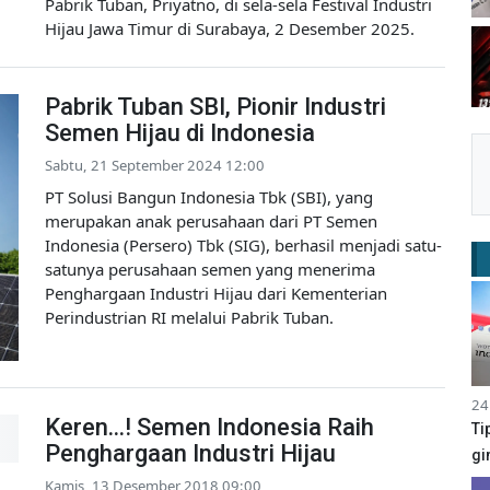
Pabrik Tuban, Priyatno, di sela-sela Festival Industri
Hijau Jawa Timur di Surabaya, 2 Desember 2025.
Pabrik Tuban SBI, Pionir Industri
Semen Hijau di Indonesia
Sabtu, 21 September 2024 12:00
PT Solusi Bangun Indonesia Tbk (SBI), yang
merupakan anak perusahaan dari PT Semen
Indonesia (Persero) Tbk (SIG), berhasil menjadi satu-
satunya perusahaan semen yang menerima
Penghargaan Industri Hijau dari Kementerian
Perindustrian RI melalui Pabrik Tuban.
24
Keren...! Semen Indonesia Raih
Ti
Penghargaan Industri Hijau
gi
Kamis, 13 Desember 2018 09:00