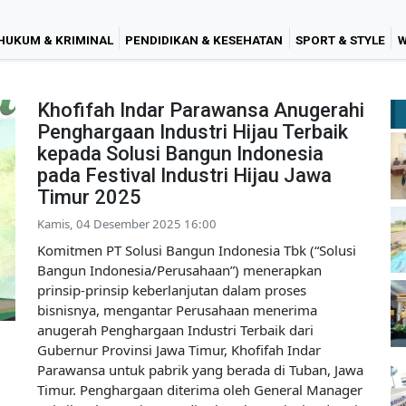
HUKUM & KRIMINAL
PENDIDIKAN & KESEHATAN
SPORT & STYLE
W
Khofifah Indar Parawansa Anugerahi
Penghargaan Industri Hijau Terbaik
kepada Solusi Bangun Indonesia
pada Festival Industri Hijau Jawa
Timur 2025
Kamis, 04 Desember 2025 16:00
Komitmen PT Solusi Bangun Indonesia Tbk (“Solusi
Bangun Indonesia/Perusahaan”) menerapkan
prinsip-prinsip keberlanjutan dalam proses
bisnisnya, mengantar Perusahaan menerima
anugerah Penghargaan Industri Terbaik dari
Gubernur Provinsi Jawa Timur, Khofifah Indar
Parawansa untuk pabrik yang berada di Tuban, Jawa
Timur. Penghargaan diterima oleh General Manager