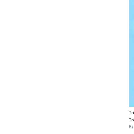
Tr
Tr
Ra