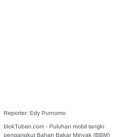
Reporter: Edy Purnomo
blokTuban.com - Puluhan mobil tangki
pengangkut Bahan Bakar Minyak (BBM)