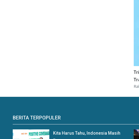
Tr
Tr
Ra
BERITA TERPOPULER
Kita Harus Tahu, Indonesia Masih