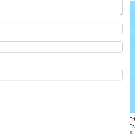
Tr
Tr
Ra