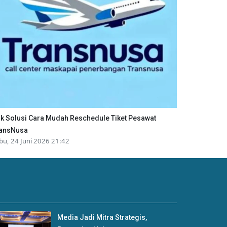
ik Solusi Cara Mudah Reschedule Tiket Pesawat
ansNusa
bu, 24 Juni 2026 21:42
Media Jadi Mitra Strategis,