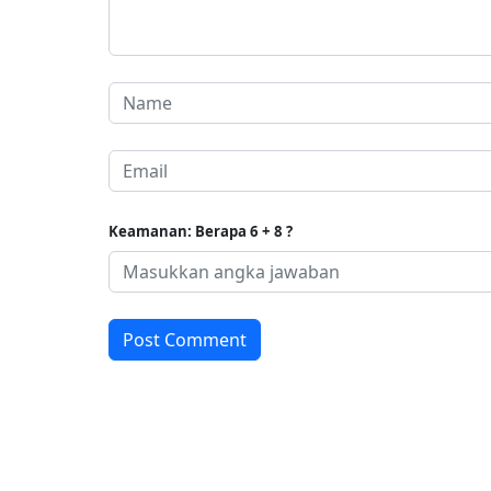
Keamanan: Berapa 6 + 8 ?
Post Comment