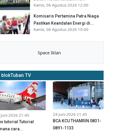
Kamis, 06 Agustus 2026 12:00
Komisaris Pertamina Patra Niaga
Pastikan Keandalan Energi di...
Kamis, 06 Agustus 2026 10:00
Space Iklan
blokTuban TV
24 Juni 2026 21:45
 Juni 2026 21:45
BCA KCU THAMRIN 0831-
ps tutorial Tutorial
0891-1133
mana cara...