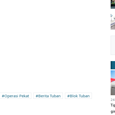
Operasi Pekat
Berita Tuban
Blok Tuban
24
Ti
gi