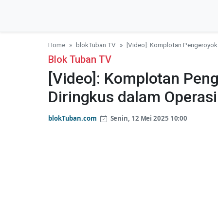
Home
blokTuban TV
[Video]: Komplotan Pengeroyok
Blok Tuban TV
[Video]: Komplotan Pen
Diringkus dalam Operasi
blokTuban.com
Senin, 12 Mei 2025 10:00