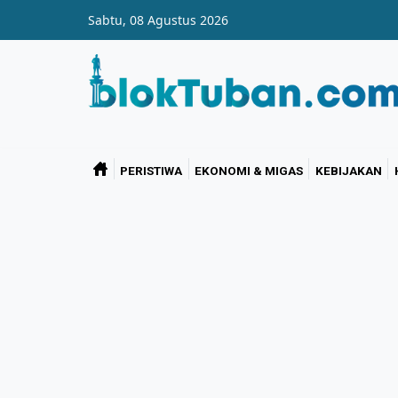
Skip to main content
Sabtu, 08 Agustus 2026
PERISTIWA
EKONOMI & MIGAS
KEBIJAKAN