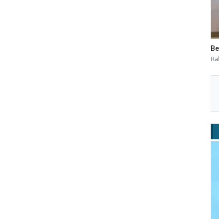
Be
Ra