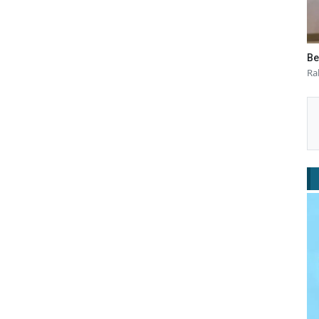
Be
Ra