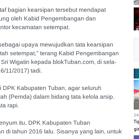
taf bagian kearsipan tersebut mendapat
sung oleh Kabid Pengembangan dan
ntor kecamatan setempat.
sebagai upaya mewujudkan tata kearsipan
ntah setempat," terang Kabid Pengembangan
i Wigatin kepada blokTuban.com, di sela-
6/11/2017) tadi.
pai DPK Kabupaten Tuban, agar seluruh
 (Pemda) dalam bidang tata kelola arsip.
a rapi.
24
Ti
 senyum itu, DPK Kabupaten Tuban
gi
di tahun 2016 lalu. Sisanya yang lain, untuk