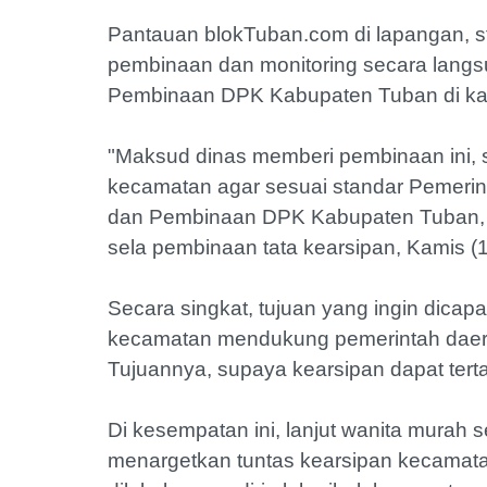
Pantauan blokTuban.com di lapangan, s
pembinaan dan monitoring secara lang
Pembinaan DPK Kabupaten Tuban di ka
"Maksud dinas memberi pembinaan ini, 
kecamatan agar sesuai standar Pemeri
dan Pembinaan DPK Kabupaten Tuban, Sr
sela pembinaan tata kearsipan, Kamis (1
Secara singkat, tujuan yang ingin dica
kecamatan mendukung pemerintah daerah
Tujuannya, supaya kearsipan dapat tertat
Di kesempatan ini, lanjut wanita murah
menargetkan tuntas kearsipan kecamatan 