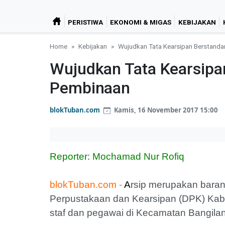
PERISTIWA
EKONOMI & MIGAS
KEBIJAKAN
Home
Kebijakan
Wujudkan Tata Kearsipan Berstanda
Wujudkan Tata Kearsipan
Pembinaan
blokTuban.com
Kamis, 16 November 2017 15:00
Reporter: Mochamad Nur Rofiq
blokTuban.com -
A
rsip merupakan baran
Perpustakaan dan Kearsipan (DPK) Ka
staf dan pegawai di Kecamatan Bangilan