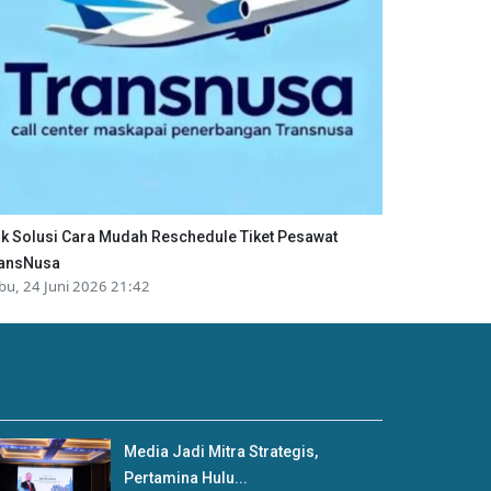
ik Solusi Cara Mudah Reschedule Tiket Pesawat
ansNusa
bu, 24 Juni 2026 21:42
Media Jadi Mitra Strategis,
Pertamina Hulu...