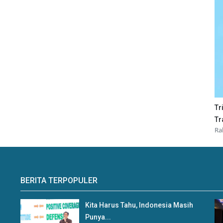
Tr
Tr
Ra
BERITA TERPOPULER
Kita Harus Tahu, Indonesia Masih
Punya...