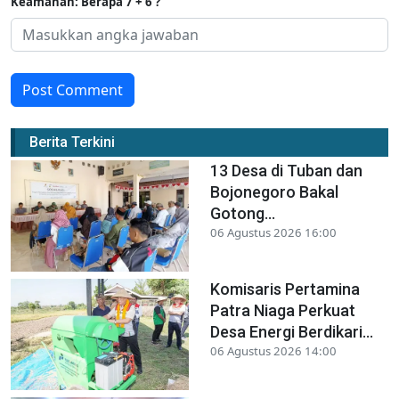
Keamanan: Berapa 7 + 6 ?
Post Comment
Berita Terkini
13 Desa di Tuban dan
Bojonegoro Bakal
Gotong...
06 Agustus 2026 16:00
Komisaris Pertamina
Patra Niaga Perkuat
Desa Energi Berdikari...
06 Agustus 2026 14:00