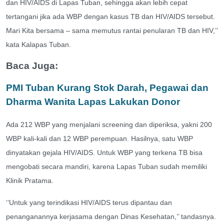
dan HIV/AIDS di Lapas Tuban, sehingga akan lebih cepat
tertangani jika ada WBP dengan kasus TB dan HIV/AIDS tersebut.
Mari Kita bersama – sama memutus rantai penularan TB dan HIV,’’
kata Kalapas Tuban.
Baca Juga:
PMI Tuban Kurang Stok Darah, Pegawai dan
Dharma Wanita Lapas Lakukan Donor
Ada 212 WBP yang menjalani screening dan diperiksa, yakni 200
WBP kali-kali dan 12 WBP perempuan. Hasilnya, satu WBP
dinyatakan gejala HIV/AIDS. Untuk WBP yang terkena TB bisa
mengobati secara mandiri, karena Lapas Tuban sudah memiliki
Klinik Pratama.
‘’Untuk yang terindikasi HIV/AIDS terus dipantau dan
penanganannya kerjasama dengan Dinas Kesehatan,’’ tandasnya.