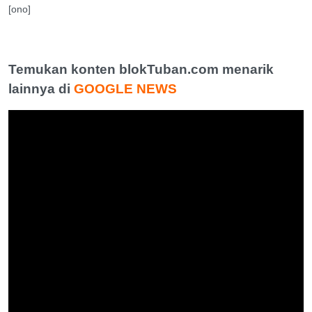
[ono]
Temukan konten blokTuban.com menarik
lainnya di
GOOGLE NEWS