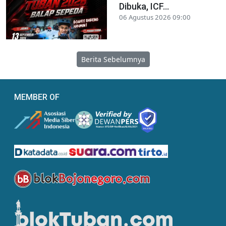
Dibuka, ICF...
06 Agustus 2026 09:00
Berita Sebelumnya
MEMBER OF