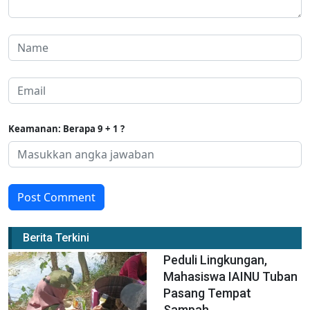
Keamanan: Berapa 9 + 1 ?
Post Comment
Berita Terkini
Peduli Lingkungan,
Mahasiswa IAINU Tuban
Pasang Tempat
Sampah...