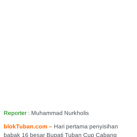
Reporter
: Muhammad Nurkholis
blokTuban.com –
Hari pertama penyisihan
babak 16 besar Bupati Tuban Cup Cabang