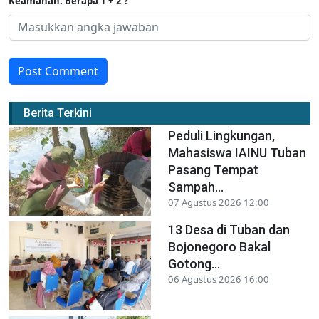
Keamanan: Berapa 1 + 2 ?
Post Comment
Berita Terkini
Peduli Lingkungan,
Mahasiswa IAINU Tuban
Pasang Tempat
Sampah...
07 Agustus 2026 12:00
13 Desa di Tuban dan
Bojonegoro Bakal
Gotong...
06 Agustus 2026 16:00