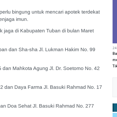
erlu bingung untuk mencari apotek terdekat
enjaga imun.
 jaga di Kabupaten Tuban di bulan Maret
24
Tuban dan Sha-sha Jl. Lukman Hakim No. 99
Ba
me
Tik
75 dan Mahkota Agung Jl. Dr. Soetomo No. 42
42 dan Daya Farma Jl. Basuki Rahmad No. 17
 dan Doa Sehat Jl. Basuki Rahmad No. 277