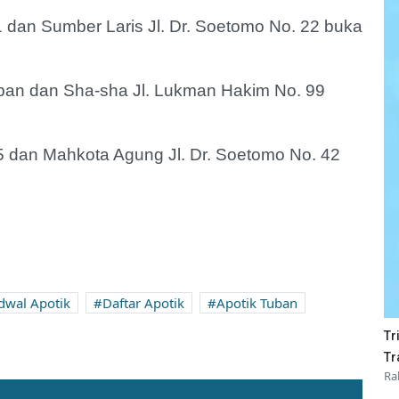
1 dan Sumber Laris Jl. Dr. Soetomo No. 22 buka
Tuban dan Sha-sha Jl. Lukman Hakim No. 99
75 dan Mahkota Agung Jl. Dr. Soetomo No. 42
dwal Apotik
Daftar Apotik
Apotik Tuban
Tr
Tr
Ra