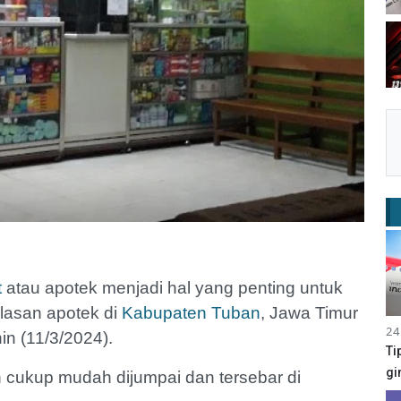
t
atau apotek menjadi hal yang penting untuk
elasan apotek di
Kabupaten Tuban
, Jawa Timur
24
in (11/3/2024).
Ti
gi
cukup mudah dijumpai dan tersebar di