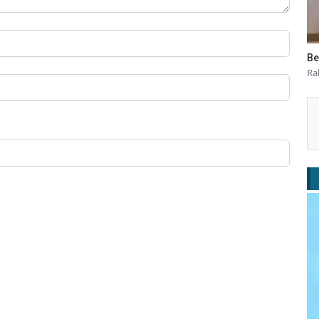
Be
Ra