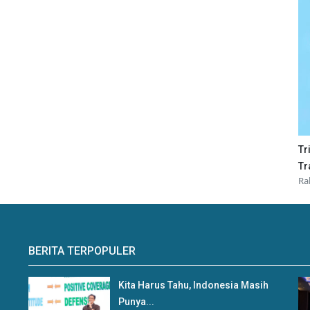
Tr
Tr
Ra
BERITA TERPOPULER
Kita Harus Tahu, Indonesia Masih
Punya...