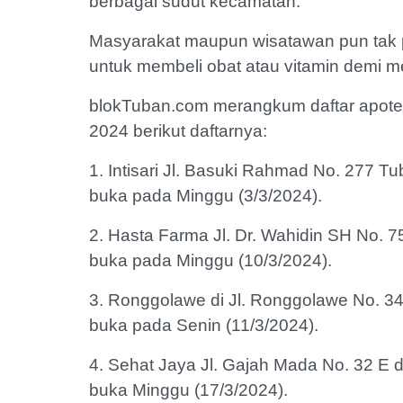
berbagai sudut kecamatan.
Masyarakat maupun wisatawan pun tak p
untuk membeli obat atau vitamin demi m
blokTuban.com merangkum daftar apotek
2024 berikut daftarnya:
1. Intisari Jl. Basuki Rahmad No. 277 
buka pada Minggu (3/3/2024).
2. Hasta Farma Jl. Dr. Wahidin SH No. 
buka pada Minggu (10/3/2024).
3. Ronggolawe di Jl. Ronggolawe No. 3
buka pada Senin (11/3/2024).
4. Sehat Jaya Jl. Gajah Mada No. 32 E
buka Minggu (17/3/2024).