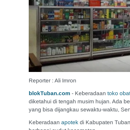
Reporter : Ali Imron
blokTuban.com
- Keberadaan
toko oba
diketahui di tengah musim hujan. Ada b
yang bisa dijangkau sewaktu-waktu, Sen
Keberadaan
apotek
di Kabupaten Tuban 