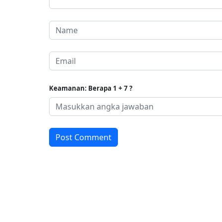
Keamanan: Berapa 1 + 7 ?
Post Comment