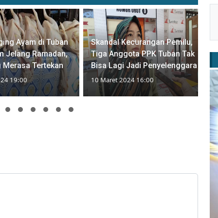
ging Ayam di Tuban
Skandal Kecurangan Pemilu,
am Jelang Ramadan,
Tiga Anggota PPK Tuban Tak
 Merasa Tertekan
Bisa Lagi Jadi Penyelenggara
024 19:00
10 Maret 2024 16:00