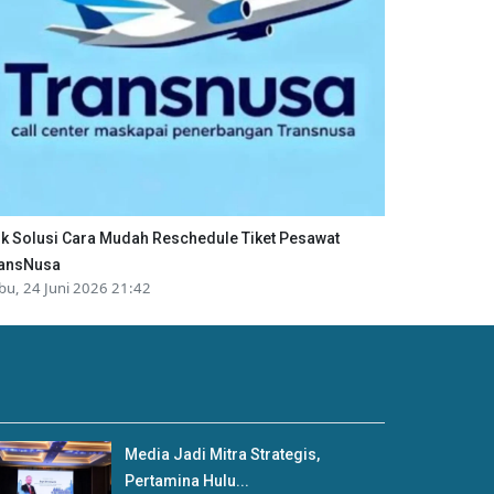
ik Solusi Cara Mudah Reschedule Tiket Pesawat
ansNusa
bu, 24 Juni 2026 21:42
Media Jadi Mitra Strategis,
Pertamina Hulu...