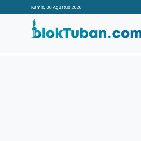
Skip to main content
Kamis, 06 Agustus 2026