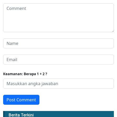
Keamanan: Berapa 1 + 2 ?
Post Comment
Berita Terkini