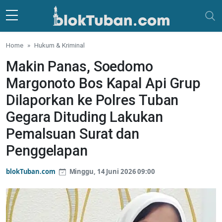
Skip to main content
Home
Hukum & Kriminal
Makin Panas, Soedomo
Margonoto Bos Kapal Api Grup
Dilaporkan ke Polres Tuban
Gegara Dituding Lakukan
Pemalsuan Surat dan
Penggelapan
blokTuban.com
Minggu, 14 Juni 2026 09:00