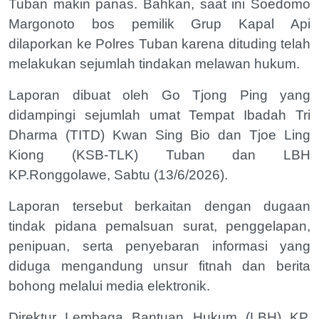
Tuban makin panas. Bahkan, saat ini Soedomo
Margonoto bos pemilik Grup Kapal Api
dilaporkan ke Polres Tuban karena dituding telah
melakukan sejumlah tindakan melawan hukum.
Laporan dibuat oleh Go Tjong Ping yang
didampingi sejumlah umat Tempat Ibadah Tri
Dharma (TITD) Kwan Sing Bio dan Tjoe Ling
Kiong (KSB-TLK) Tuban dan LBH
KP.Ronggolawe, Sabtu (13/6/2026).
Laporan tersebut berkaitan dengan dugaan
tindak pidana pemalsuan surat, penggelapan,
penipuan, serta penyebaran informasi yang
diduga mengandung unsur fitnah dan berita
bohong melalui media elektronik.
Direktur Lembaga Bantuan Hukum (LBH) KP.