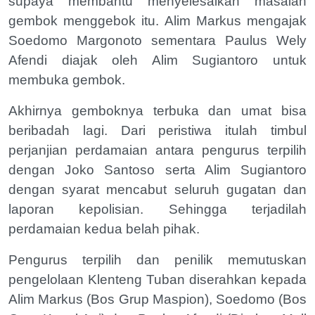
supaya membantu menyelesaikan masalah
gembok menggebok itu. Alim Markus mengajak
Soedomo Margonoto sementara Paulus Wely
Afendi diajak oleh Alim Sugiantoro untuk
membuka gembok.
Akhirnya gemboknya terbuka dan umat bisa
beribadah lagi. Dari peristiwa itulah timbul
perjanjian perdamaian antara pengurus terpilih
dengan Joko Santoso serta Alim Sugiantoro
dengan syarat mencabut seluruh gugatan dan
laporan kepolisian. Sehingga terjadilah
perdamaian kedua belah pihak.
Pengurus terpilih dan penilik memutuskan
pengelolaan Klenteng Tuban diserahkan kepada
Alim Markus (Bos Grup Maspion), Soedomo (Bos