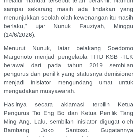
melalui mandat tersebut telah berakhir. Namun
sampai sekarang masih ada tindakan yang
menunjukkan seolah-olah kewenangan itu masih
berlaku," ujar Nunuk Fauziyah, Minggu
(14/6/2026).
Menurut Nunuk, latar belakang Soedomo
Margonoto menjadi pengelaola TITD KSB -TLK
berawal dari pada tahun 2019 sembilan
pengurus dan penilik yang statusnya demisioner
menjadi inisiator mengundang umat untuk
mengadakan musyawarah.
Hasilnya secara aklamasi terpilih Ketua
Pengurus Tio Eng Bo dan Ketua Penilik Tang
Ming Ang. Lalu, sembilan inisiator digugat oleh
Bambang Joko Santoso. Gugatannya