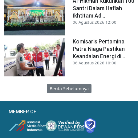
Al-Hikmah Kukuhkan 100
Santri Dalam Haflah
Ikhtitam Ad...
06 Agustus 2026 12:00
Komisaris Pertamina
Patra Niaga Pastikan
Keandalan Energi di...
06 Agustus 2026 10:00
Berita Sebelumnya
MEMBER OF