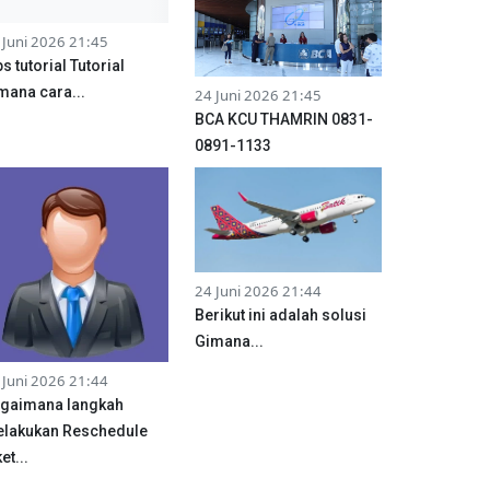
 Juni 2026 21:45
ps tutorial Tutorial
mana cara...
24 Juni 2026 21:45
BCA KCU THAMRIN 0831-
0891-1133
24 Juni 2026 21:44
Berikut ini adalah solusi
Gimana...
 Juni 2026 21:44
gaimana langkah
lakukan Reschedule
et...