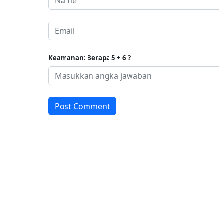
Keamanan: Berapa 5 + 6 ?
Post Comment