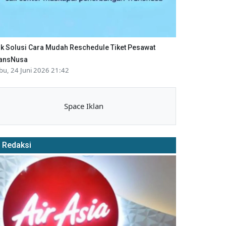
ik Solusi Cara Mudah Reschedule Tiket Pesawat
ansNusa
bu, 24 Juni 2026 21:42
Space Iklan
Redaksi