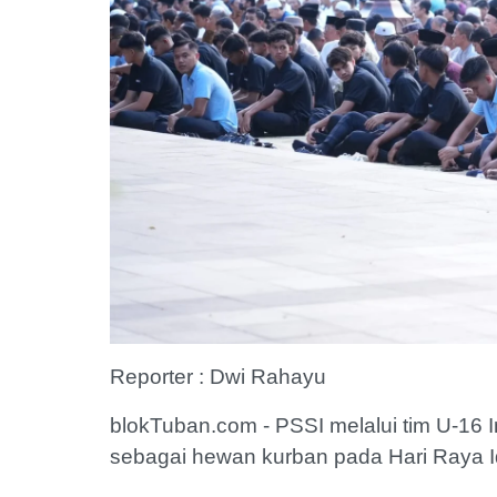
Reporter : Dwi Rahayu
blokTuban.com - PSSI melalui tim U-16
sebagai hewan kurban pada Hari Raya Id