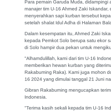
Para pemain Garuda Muda, didampingi 
manajer tim U-16 Ahmed Zaki Iskandar, 
menyerahkan sapi kurban tersebut kepa
setelah shalat Idul Adha di Halaman Bala
Dalam kesempatan itu, Ahmed Zaki Isk
kepada Pemkot Solo berupa satu ekor s
di Solo hampir dua pekan untuk mengiku
"Alhamdulillah, kami dari tim U-16 Indone
memberikan hewan kurban yang diterima
Rakabuming Raka). Kami juga mohon doa
16 2024 yang dimulai tanggal 21 Juni nan
Gibran Rakabuming mengucapkan terima
Indonesia.
"Terima kasih sekali kepada tim U-16 In