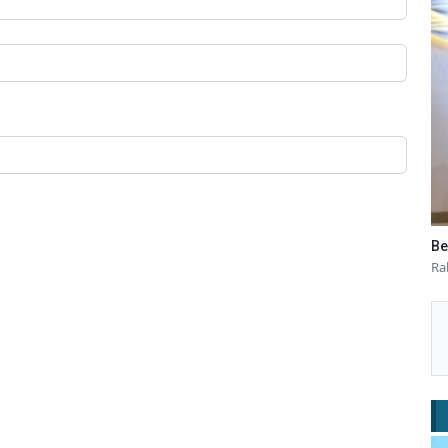
Be
Ra