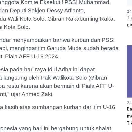
anggota Komite Eksekutif PSSI Muhammad,
dan Deputi Sekjen Dessy Arfianto,
24
Ti
da Wali Kota Solo, Gibran Rakabuming Raka,
gi
i Kota Solo.
andar menyampaikan bahwa kurban dari PSSI
api, mengingat tim Garuda Muda sudah berada
ti Piala AFF U-16 2024.
sia pada hari raya Idul Adha ini dapat
 langsung oleh Pak Walikota Solo (Gibran
 restu karena akan bermain di Piala AFF U-
ti," ujar Ahmed Zaki.
24
 kasih atas sumbangan kurban dari tim U-16
Ba
me
Tik
donesia yang hari ini bergabung untuk shalat