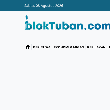
Skip to main content
Sabtu, 08 Agustus 2026
PERISTIWA
EKONOMI & MIGAS
KEBIJAKAN