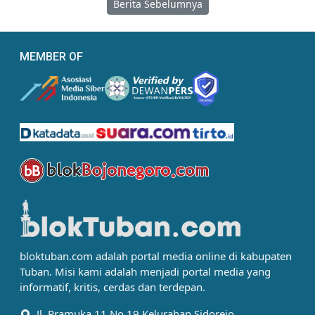
Berita Sebelumnya
MEMBER OF
bloktuban.com adalah portal media online di kabupaten
Tuban. Misi kami adalah menjadi portal media yang
informatif, kritis, cerdas dan terdepan.
Jl. Pramuka 11 No 19 Kelurahan Sidorejo,