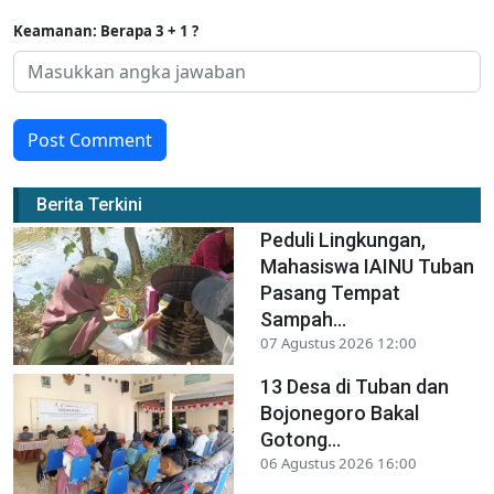
Keamanan: Berapa 3 + 1 ?
Post Comment
Berita Terkini
Peduli Lingkungan,
Mahasiswa IAINU Tuban
Pasang Tempat
Sampah...
07 Agustus 2026 12:00
13 Desa di Tuban dan
Bojonegoro Bakal
Gotong...
06 Agustus 2026 16:00