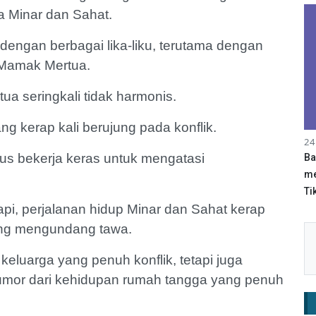
a Minar dan Sahat.
dengan berbagai lika-liku, terutama dengan
 Mamak Mertua.
a seringkali tidak harmonis.
g kerap kali berujung pada konflik.
24
rus bekerja keras untuk mengatasi
Ba
me
Tik
pi, perjalanan hidup Minar dan Sahat kerap
yang mengundang tawa.
keluarga yang penuh konflik, tetapi juga
humor dari kehidupan rumah tangga yang penuh