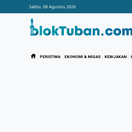
Skip to main content
Sabtu, 08 Agustus 2026
PERISTIWA
EKONOMI & MIGAS
KEBIJAKAN