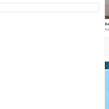
Be
Ra