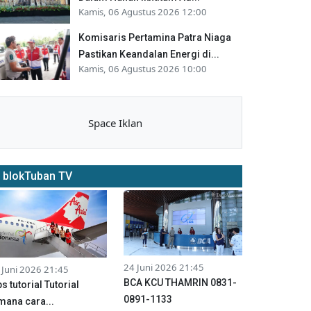
Kamis, 06 Agustus 2026 12:00
Komisaris Pertamina Patra Niaga
Pastikan Keandalan Energi di...
Kamis, 06 Agustus 2026 10:00
Space Iklan
blokTuban TV
24 Juni 2026 21:45
 Juni 2026 21:45
BCA KCU THAMRIN 0831-
ps tutorial Tutorial
0891-1133
mana cara...