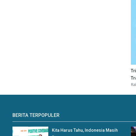
Tr
Tr
Ra
BERITA TERPOPULER
Kita Harus Tahu, Indonesia Masih