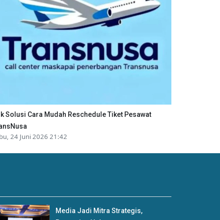
ik Solusi Cara Mudah Reschedule Tiket Pesawat
ansNusa
bu, 24 Juni 2026 21:42
Media Jadi Mitra Strategis,