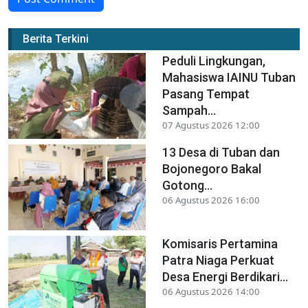
Berita Terkini
Peduli Lingkungan,
Mahasiswa IAINU Tuban
Pasang Tempat
Sampah...
07 Agustus 2026 12:00
13 Desa di Tuban dan
Bojonegoro Bakal
Gotong...
06 Agustus 2026 16:00
Komisaris Pertamina
Patra Niaga Perkuat
Desa Energi Berdikari...
06 Agustus 2026 14:00