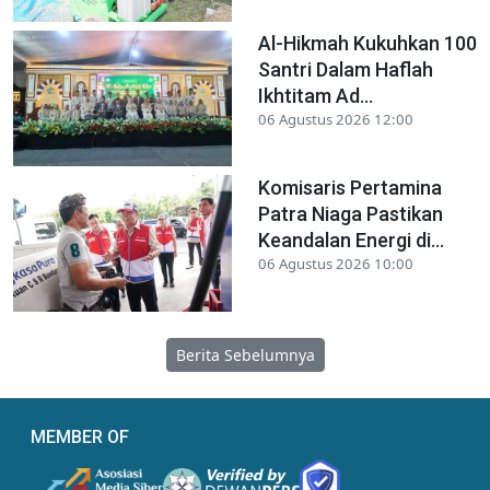
Al-Hikmah Kukuhkan 100
Santri Dalam Haflah
Ikhtitam Ad...
06 Agustus 2026 12:00
Komisaris Pertamina
Patra Niaga Pastikan
Keandalan Energi di...
06 Agustus 2026 10:00
Berita Sebelumnya
MEMBER OF