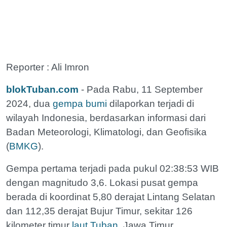
Reporter : Ali Imron
blokTuban.com
- Pada Rabu, 11 September
2024, dua
gempa bumi
dilaporkan terjadi di
wilayah Indonesia, berdasarkan informasi dari
Badan Meteorologi, Klimatologi, dan Geofisika
(
BMKG
).
Gempa pertama terjadi pada pukul 02:38:53 WIB
dengan magnitudo 3,6. Lokasi pusat gempa
berada di koordinat 5,80 derajat Lintang Selatan
dan 112,35 derajat Bujur Timur, sekitar 126
kilometer timur
laut Tuban
, Jawa Timur.