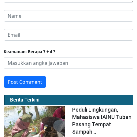
Keamanan: Berapa 7 + 4 ?
Post Comment
Berita Terkini
Peduli Lingkungan,
Mahasiswa IAINU Tuban
Pasang Tempat
Sampah...