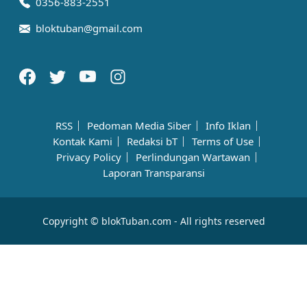
0356-883-2551
bloktuban@gmail.com
RSS
Pedoman Media Siber
Info Iklan
Kontak Kami
Redaksi bT
Terms of Use
Privacy Policy
Perlindungan Wartawan
Laporan Transparansi
Copyright © blokTuban.com - All rights reserved