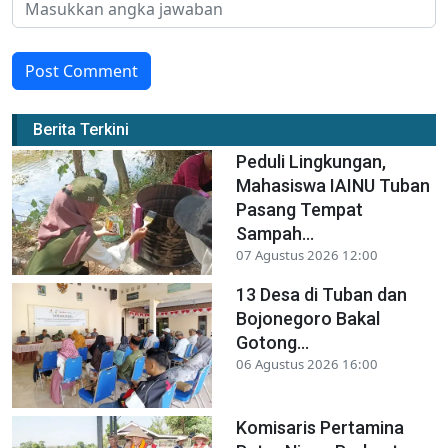
Post Comment
Berita Terkini
Peduli Lingkungan,
Mahasiswa IAINU Tuban
Pasang Tempat
Sampah...
07 Agustus 2026 12:00
13 Desa di Tuban dan
Bojonegoro Bakal
Gotong...
06 Agustus 2026 16:00
Komisaris Pertamina