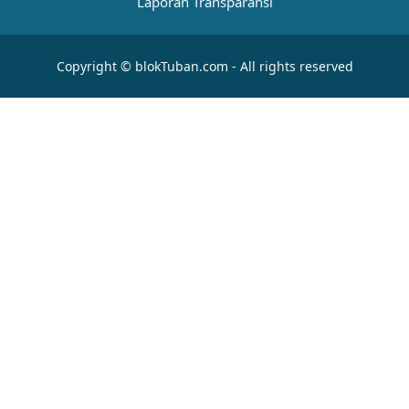
Laporan Transparansi
Copyright © blokTuban.com - All rights reserved