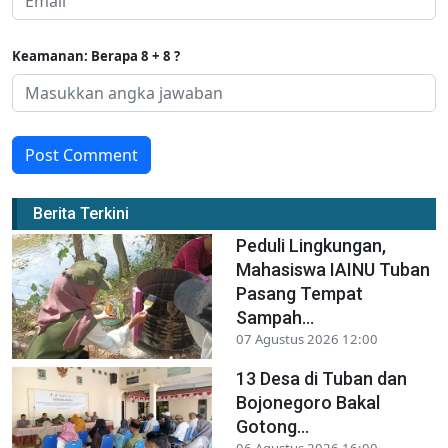
Keamanan: Berapa 8 + 8 ?
Post Comment
Berita Terkini
Peduli Lingkungan,
Mahasiswa IAINU Tuban
Pasang Tempat
Sampah...
07 Agustus 2026 12:00
13 Desa di Tuban dan
Bojonegoro Bakal
Gotong...
06 Agustus 2026 16:00