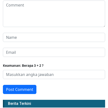
Keamanan: Berapa 3 + 2 ?
Post Comment
Berita Terkini