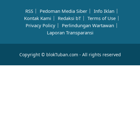
RSS
Pedoman Media Siber
Info Iklan
Kontak Kami
Redaksi bT
Terms of Use
Privacy Policy
Perlindungan Wartawan
Laporan Transparansi
Copyright © blokTuban.com - All rights reserved