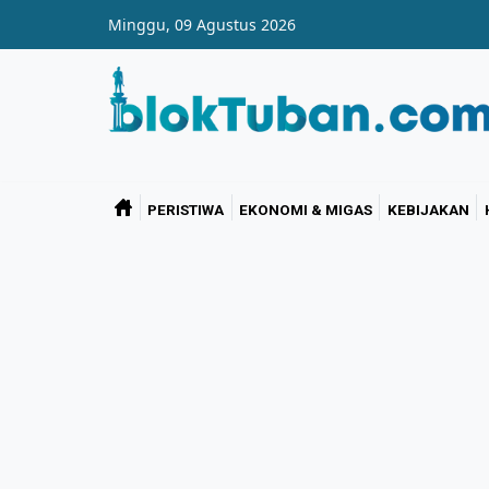
Skip to main content
Minggu, 09 Agustus 2026
PERISTIWA
EKONOMI & MIGAS
KEBIJAKAN