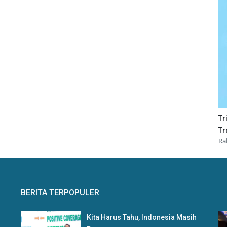
Tr
Tr
Ra
BERITA TERPOPULER
Kita Harus Tahu, Indonesia Masih