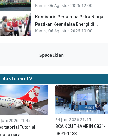
Kamis, 06 Agustus 2026 12:00
Komisaris Pertamina Patra Niaga
Pastikan Keandalan Energi di...
Kamis, 06 Agustus 2026 10:00
Space Iklan
blokTuban TV
24 Juni 2026 21:45
 Juni 2026 21:45
BCA KCU THAMRIN 0831-
ps tutorial Tutorial
0891-1133
mana cara...