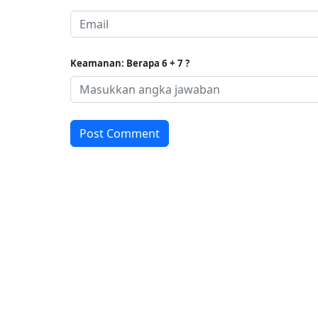
Keamanan: Berapa 6 + 7 ?
Post Comment