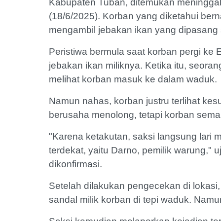
Kabupaten Tuban, ditemukan meninggal
(18/6/2025). Korban yang diketahui ber
mengambil jebakan ikan yang dipasang
Peristiwa bermula saat korban pergi k
jebakan ikan miliknya. Ketika itu, seor
melihat korban masuk ke dalam waduk.
Namun nahas, korban justru terlihat kes
berusaha menolong, tetapi korban semaki
"Karena ketakutan, saksi langsung lari
terdekat, yaitu Darno, pemilik warung,
dikonfirmasi.
Setelah dilakukan pengecekan di lokasi,
sandal milik korban di tepi waduk. Namun