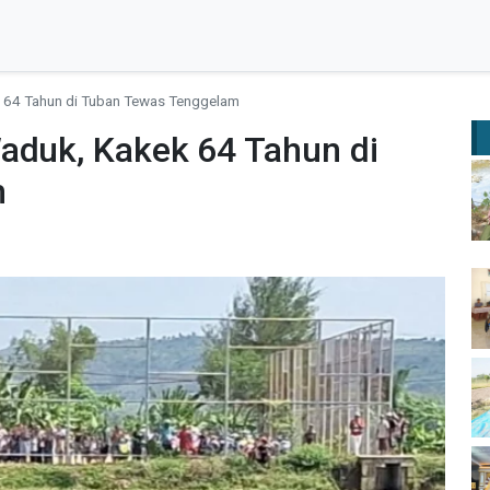
k 64 Tahun di Tuban Tewas Tenggelam
aduk, Kakek 64 Tahun di
m