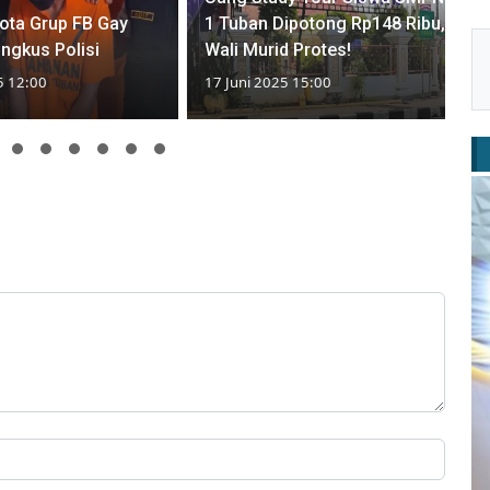
ota Grup FB Gay
1 Tuban Dipotong Rp148 Ribu,
ingkus Polisi
Wali Murid Protes!
5 12:00
17 Juni 2025 15:00