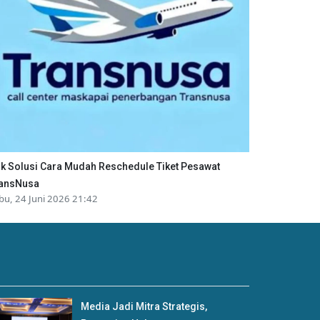
ik Solusi Cara Mudah Reschedule Tiket Pesawat
ansNusa
bu, 24 Juni 2026 21:42
Media Jadi Mitra Strategis,