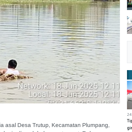
24
Ti
usia asal Desa Trutup, Kecamatan Plumpang,
gi