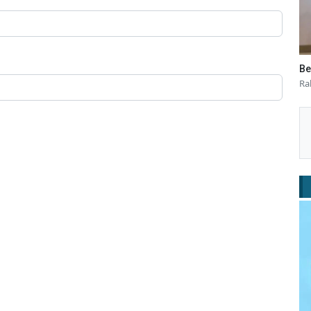
Be
Ra