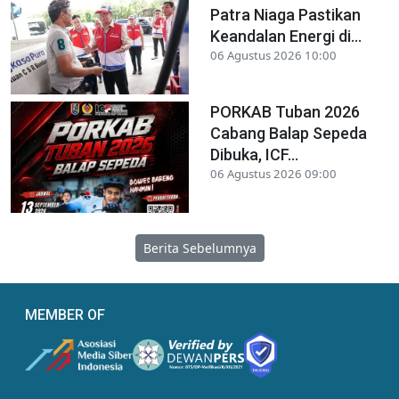
Patra Niaga Pastikan
Keandalan Energi di...
06 Agustus 2026 10:00
PORKAB Tuban 2026
Cabang Balap Sepeda
Dibuka, ICF...
06 Agustus 2026 09:00
Berita Sebelumnya
MEMBER OF