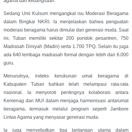
agama dan kebangsaan.
Sedang Umi Kulsum mengangkat isu Moderasi Beragama
dalam Bingkai NKRI. Ia menjelaskan bahwa penguatan
moderasi beragama harus dimulai dari generasi muda. Saat
ini, Tuban memiliki sekitar 200 pondok pesantren, 750
Madrasah Diniyah (Madin) serta 1.700 TPQ. Selain itu juga
ada 640 lembaga madrasah formal dengan lebih dari 6.000
guru.
Menurutnya, indeks kerukunan umat beragama di
Kabupaten Tuban bahkan telah melampaui rata-rata
nasional. Ia menyoroti pentingnya kolaborasi antara
Kemenag dan MUI dalam menjaga harmonisasi antarumat
beragama, termasuk melalui program seperti Jambore
Lintas Agama yang menyasar generasi muda.
Ia juga menyebutkan tiga tantangan utama dalam