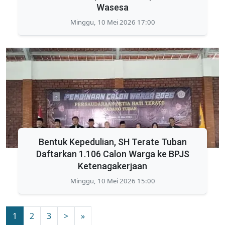
Wasesa
Minggu, 10 Mei 2026 17:00
Bentuk Kepedulian, SH Terate Tuban
Daftarkan 1.106 Calon Warga ke BPJS
Ketenagakerjaan
Minggu, 10 Mei 2026 15:00
1
2
3
>
»