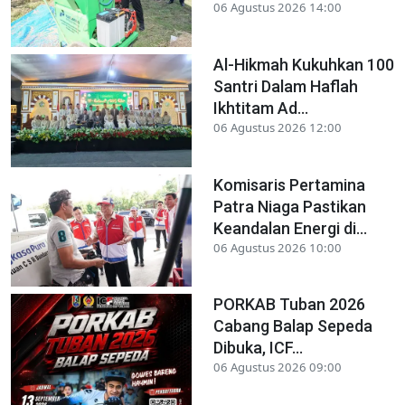
06 Agustus 2026 14:00
Al-Hikmah Kukuhkan 100
Santri Dalam Haflah
Ikhtitam Ad...
06 Agustus 2026 12:00
Komisaris Pertamina
Patra Niaga Pastikan
Keandalan Energi di...
06 Agustus 2026 10:00
PORKAB Tuban 2026
Cabang Balap Sepeda
Dibuka, ICF...
06 Agustus 2026 09:00