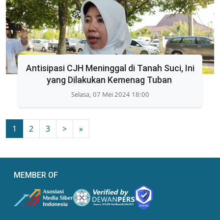
Antisipasi CJH Meninggal di Tanah Suci, Ini
yang Dilakukan Kemenag Tuban
Selasa, 07 Mei 2024 18:00
1
2
3
>
»
MEMBER OF