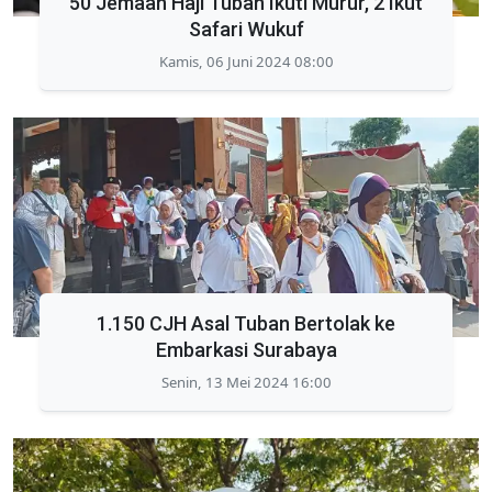
50 Jemaah Haji Tuban Ikuti Murur, 2 Ikut
Safari Wukuf
Kamis, 06 Juni 2024 08:00
1.150 CJH Asal Tuban Bertolak ke
Embarkasi Surabaya
Senin, 13 Mei 2024 16:00