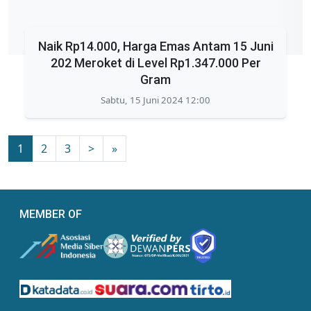
Naik Rp14.000, Harga Emas Antam 15 Juni
202 Meroket di Level Rp1.347.000 Per
Gram
Sabtu, 15 Juni 2024 12:00
1
2
3
>
»
MEMBER OF