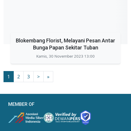
Blokembang Florist, Melayani Pesan Antar
Bunga Papan Sekitar Tuban
Kamis, 30 November 2023 13:00
1
2
3
>
»
MEMBER OF