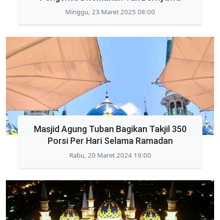
Minggu, 23 Maret 2025 08:00
Masjid Agung Tuban Bagikan Takjil 350
Porsi Per Hari Selama Ramadan
Rabu, 20 Maret 2024 19:00