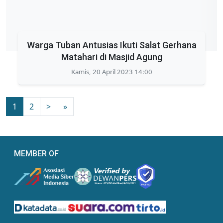
Warga Tuban Antusias Ikuti Salat Gerhana
Matahari di Masjid Agung
Kamis, 20 April 2023 14:00
1
2
>
»
MEMBER OF