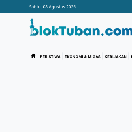
Skip to main content
Sabtu, 08 Agustus 2026
PERISTIWA
EKONOMI & MIGAS
KEBIJAKAN