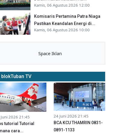
Kamis, 06 Agustus 2026 12:00
Komisaris Pertamina Patra Niaga
Pastikan Keandalan Energi di...
Kamis, 06 Agustus 2026 10:00
Space Iklan
blokTuban TV
24 Juni 2026 21:45
 Juni 2026 21:45
BCA KCU THAMRIN 0831-
ps tutorial Tutorial
0891-1133
mana cara...