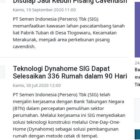
Disulap Jadi Kebun Pisang Cavendish
Kamis, 10 September 2020 11:00
PT Semen Indonesia (Persero) Tbk (SIG)
memanfaatkan kawasan lahan pascatambang tanah
liat Pabrik Tuban di Desa Tlogowaru, Kecamatan
Merakurak, menjadi area perkebunan pisang
cavendish.
24
Teknologi Dynahome SIG Dapat
Ba
Selesaikan 336 Rumah dalam 90 Hari
me
Tik
Kamis, 30 Juli 2020 12:00
PT Semen Indonesia (Persero) Tbk (SIG) telah
menjalin kerjasama dengan Bank Tabungan Negara
(BTN) dalam percepatan pemulihan sektor
perumahan. Melalui kerjasama ini SIG menyediakan
solusi teknologi konstruksi melalui One-Day-One-
Home (Dynahome) sebagai solusi pembangunan
rumah dengan metode cetak di tempat.