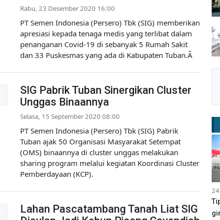
Rabu, 23 Desember 2020 16:00
PT Semen Indonesia (Persero) Tbk (SIG) memberikan
apresiasi kepada tenaga medis yang terlibat dalam
penanganan Covid-19 di sebanyak 5 Rumah Sakit
dan 33 Puskesmas yang ada di Kabupaten Tuban.Â
SIG Pabrik Tuban Sinergikan Cluster
Unggas Binaannya
Selasa, 15 September 2020 08:00
PT Semen Indonesia (Persero) Tbk (SIG) Pabrik
Tuban ajak 50 Organisasi Masyarakat Setempat
(OMS) binaannya di cluster unggas melakukan
sharing program melalui kegiatan Koordinasi Cluster
Pemberdayaan (KCP).
24
Ti
Lahan Pascatambang Tanah Liat SIG
gi