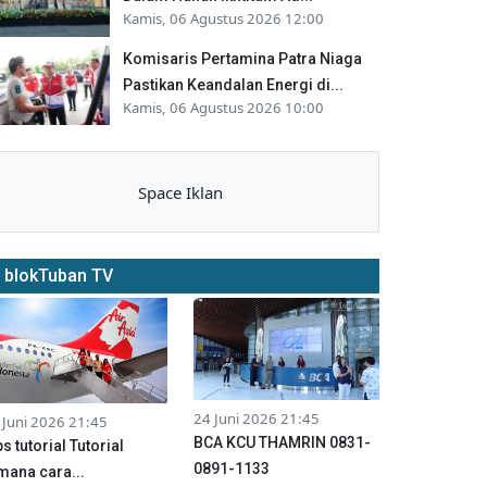
Kamis, 06 Agustus 2026 12:00
Komisaris Pertamina Patra Niaga
Pastikan Keandalan Energi di...
Kamis, 06 Agustus 2026 10:00
Space Iklan
blokTuban TV
24 Juni 2026 21:45
 Juni 2026 21:45
BCA KCU THAMRIN 0831-
ps tutorial Tutorial
0891-1133
mana cara...