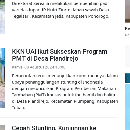
Direktorat Serealia melakukan pembenihan padi
varietas Inpari IR Nutri Zinc di lahan sawah Desa
Tegalsari, Kecamatan Jetis, Kabupaten Ponorogo.
Be
Ra
KKN UAI Ikut Sukseskan Program
PMT di Desa Plandirejo
Kamis, 08 Agustus 2024 13:00
Pemerintah terus menunjukkan komitmennya dalam
upaya penanggulangan stunting di Indonesia
dengan meluncurkan Program Pemberian Makanan
Tambahan (PMT) khusus untuk ibu hamil dan balita
di Desa Plandirejo, Kecamatan Plumpang, Kabupaten
Tuban.
Cegah Stunting, Kunjungan ke