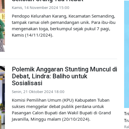
Kamis, 14 November 2024 15:00
Pendopo Kelurahan Karang, Kecamatan Semanding,
tampak ramai oleh pemandangan unik. Para ibu-ibu
mengenakan toga, berkumpul sejak pukul 7 pagi,
Kamis (14/11/2024).
Polemik Anggaran Stunting Muncul di
Debat, Lindra: Baliho untuk
Sosialisasi
Senin, 21 Oktober 2024 18:00
Komisi Pemilihan Umum (KPU) Kabupaten Tuban
sukses menggelar debat publik perdana untuk
Pasangan Calon Bupati dan Wakil Bupati di Grand
Tr
Javanilla, Minggu malam (20/10/2024).
Tr
Ra