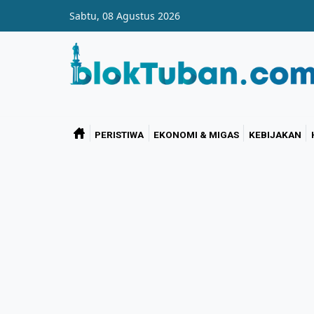
Skip to main content
Sabtu, 08 Agustus 2026
PERISTIWA
EKONOMI & MIGAS
KEBIJAKAN