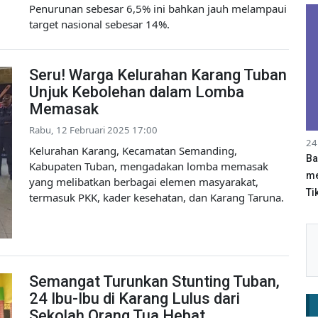
Penurunan sebesar 6,5% ini bahkan jauh melampaui
target nasional sebesar 14%.
Seru! Warga Kelurahan Karang Tuban
Unjuk Kebolehan dalam Lomba
Memasak
Rabu, 12 Februari 2025 17:00
24
Kelurahan Karang, Kecamatan Semanding,
Ba
Kabupaten Tuban, mengadakan lomba memasak
me
yang melibatkan berbagai elemen masyarakat,
Tik
termasuk PKK, kader kesehatan, dan Karang Taruna.
Semangat Turunkan Stunting Tuban,
24 Ibu-Ibu di Karang Lulus dari
Sekolah Orang Tua Hebat