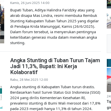
Kamis, 26 Juni 2025 14:00
Bupati Tuban, Aditya Halindra Faridzky atau yang
akrab disapa Mas Lindra, resmi membuka Rembuk
Stunting Kabupaten Tuban Tahun 2025 yang digelar
di Pendapa Krida Manunggal, Kamis (26/6/2025).
Dalam forum tersebut, ia menyerukan pentingnya
keterlibatan generasi muda dalam menekan angka
stunting.
Angka Stunting di Tuban Turun Tajam
Jadi 11,3%, Bupati: Ini Kerja
Kolaboratif
Rabu, 28 Mei 2025 12:00
Angka stunting di Kabupaten Tuban turun drastis.
Berdasarkan hasil Survei Status Gizi Indonesia (SSGI)
24
2024 yang dirilis Kementerian Kesehatan RI,
Ti
prevalensi stunting di Bumi Wali merosot dari 17,8%
gi
pada 2023 menjadi hanya 11,3% di tahun 2024.