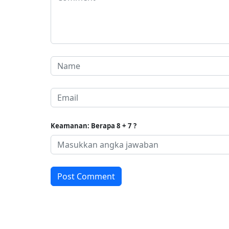
Keamanan: Berapa 8 + 7 ?
Post Comment