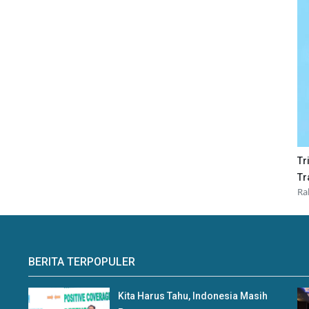
Tr
Tr
Ra
BERITA TERPOPULER
Kita Harus Tahu, Indonesia Masih