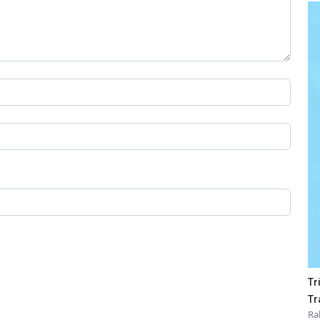
Tr
Tr
Ra