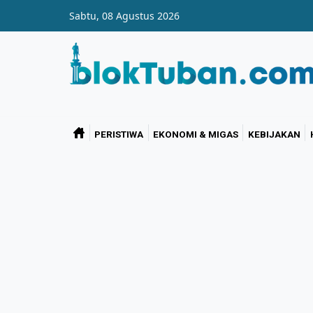
Skip to main content
Sabtu, 08 Agustus 2026
PERISTIWA
EKONOMI & MIGAS
KEBIJAKAN