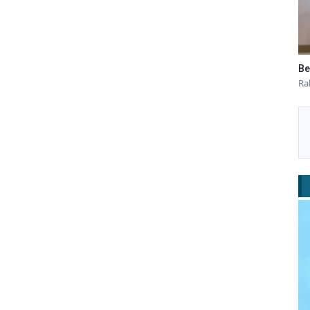
Be
Ra