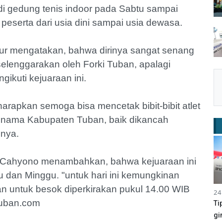
di gedung tenis indoor pada Sabtu sampai
3 peserta dari usia dini sampai usia dewasa.
ur mengatakan, bahwa dirinya sangat senang
elenggarakan oleh Forki Tuban, apalagi
ikuti kejuaraan ini.
arapkan semoga bisa mencetak bibit-bibit atlet
 nama Kabupaten Tuban, baik dikancah
pnya.
i Cahyono menambahkan, bahwa kejuaraan ini
u dan Minggu. "untuk hari ini kemungkinan
n untuk besok diperkirakan pukul 14.00 WIB
24
Tuban.com
Ti
gi