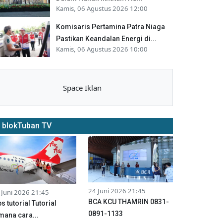
Kamis, 06 Agustus 2026 12:00
Komisaris Pertamina Patra Niaga
Pastikan Keandalan Energi di...
Kamis, 06 Agustus 2026 10:00
Space Iklan
blokTuban TV
24 Juni 2026 21:45
 Juni 2026 21:45
BCA KCU THAMRIN 0831-
ps tutorial Tutorial
0891-1133
mana cara...