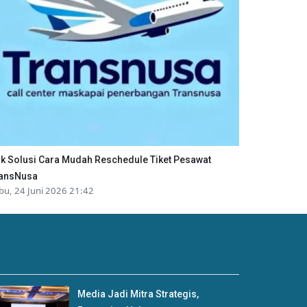
ik Solusi Cara Mudah Reschedule Tiket Pesawat
ansNusa
bu, 24 Juni 2026 21:42
Media Jadi Mitra Strategis,