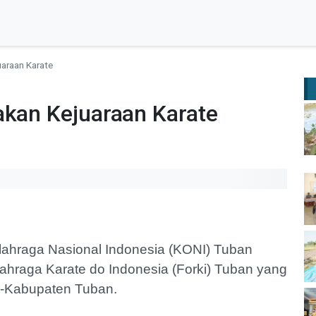
uaraan Karate
a
akan Kejuaraan Karate
ahraga Nasional Indonesia (KONI) Tuban
ahraga Karate do Indonesia (Forki) Tuban yang
e-Kabupaten Tuban.