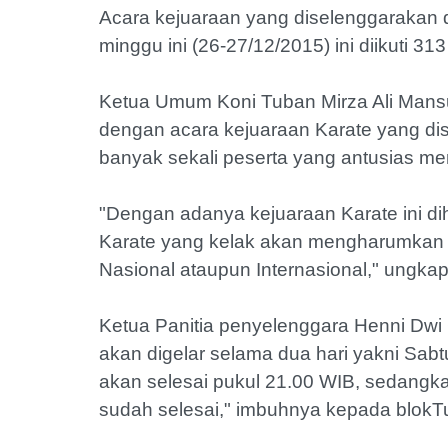
Acara kejuaraan yang diselenggarakan 
minggu ini (26-27/12/2015) ini diikuti 31
Ketua Umum Koni Tuban Mirza Ali Mans
dengan acara kejuaraan Karate yang dis
banyak sekali peserta yang antusias meng
"Dengan adanya kejuaraan Karate ini dih
Karate yang kelak akan mengharumkan
Nasional ataupun Internasional," ungka
Ketua Panitia penyelenggara Henni Dw
akan digelar selama dua hari yakni Sabt
akan selesai pukul 21.00 WIB, sedangka
sudah selesai," imbuhnya kepada blok