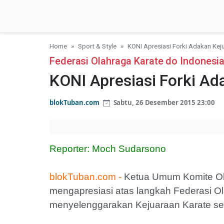
Home
Sport & Style
KONI Apresiasi Forki Adakan Kej
Federasi Olahraga Karate do Indonesi
KONI Apresiasi Forki Ad
blokTuban.com
Sabtu, 26 Desember 2015 23:00
Reporter: Moch Sudarsono
blokTuban.com -
Ketua Umum Komite Ol
mengapresiasi atas langkah Federasi Ol
menyelenggarakan Kejuaraan Karate s