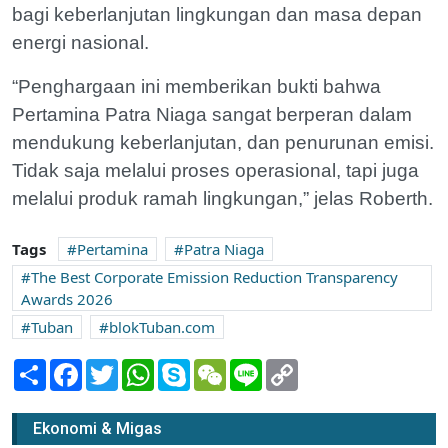
bagi keberlanjutan lingkungan dan masa depan
energi nasional.
“Penghargaan ini memberikan bukti bahwa
Pertamina Patra Niaga sangat berperan dalam
mendukung keberlanjutan, dan penurunan emisi.
Tidak saja melalui proses operasional, tapi juga
melalui produk ramah lingkungan,” jelas Roberth.
Tags
Pertamina
Patra Niaga
The Best Corporate Emission Reduction Transparency
Awards 2026
Tuban
blokTuban.com
Share
Facebook
Twitter
WhatsApp
Skype
WeChat
Line
Copy
Link
Ekonomi & Migas