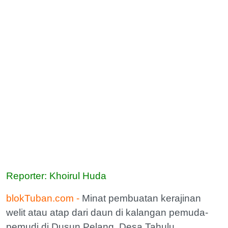
Reporter: Khoirul Huda
blokTuban.com -
Minat pembuatan kerajinan
welit atau atap dari daun di kalangan pemuda-
pemudi di Dusun Pelang, Desa Tahulu,