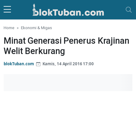
Skip to main content
Home
Ekonomi & Migas
Minat Generasi Penerus Krajinan
Welit Berkurang
blokTuban.com
Kamis, 14 April 2016 17:00