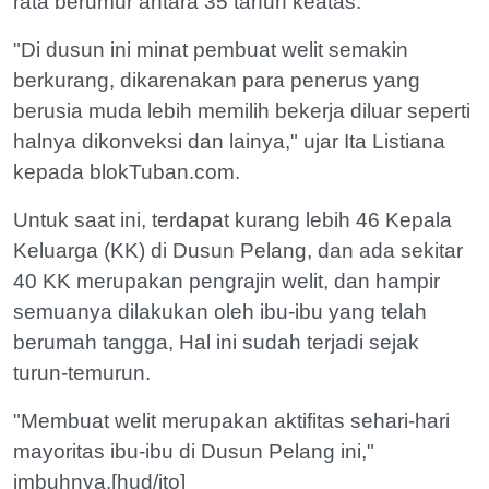
rata berumur antara 35 tahun keatas.
"Di dusun ini minat pembuat welit semakin
berkurang, dikarenakan para penerus yang
berusia muda lebih memilih bekerja diluar seperti
halnya dikonveksi dan lainya," ujar Ita Listiana
kepada blokTuban.com.
Untuk saat ini, terdapat kurang lebih 46 Kepala
Keluarga (KK) di Dusun Pelang, dan ada sekitar
40 KK merupakan pengrajin welit, dan hampir
semuanya dilakukan oleh ibu-ibu yang telah
berumah tangga, Hal ini sudah terjadi sejak
turun-temurun.
"Membuat welit merupakan aktifitas sehari-hari
mayoritas ibu-ibu di Dusun Pelang ini,"
imbuhnya.[hud/ito]