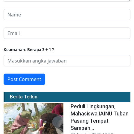
Keamanan: Berapa 3 + 1 ?
Post Comment
Berita Terkini
Peduli Lingkungan,
Mahasiswa IAINU Tuban
Pasang Tempat
Sampah...