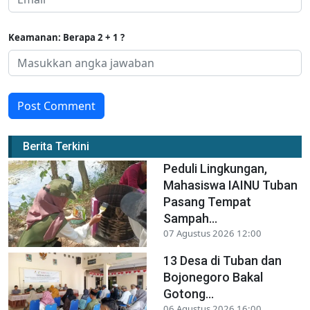
Keamanan: Berapa 2 + 1 ?
Post Comment
Berita Terkini
Peduli Lingkungan,
Mahasiswa IAINU Tuban
Pasang Tempat
Sampah...
07 Agustus 2026 12:00
13 Desa di Tuban dan
Bojonegoro Bakal
Gotong...
06 Agustus 2026 16:00