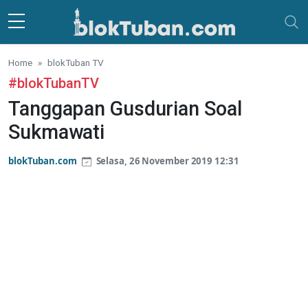
Skip to main content
Home
blokTuban TV
#blokTubanTV
Tanggapan Gusdurian Soal
Sukmawati
blokTuban.com
Selasa, 26 November 2019 12:31