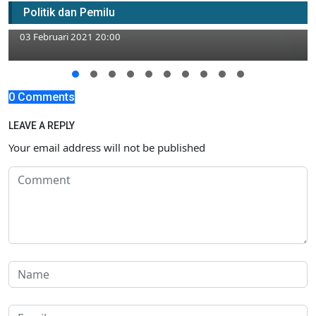
Politik dan Pemilu
Ini Sederet Program Strategisnya
03 Februari 2021 20:00
0 Comments
LEAVE A REPLY
Your email address will not be published