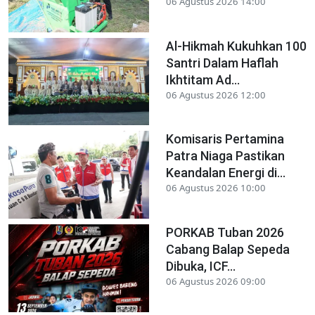
06 Agustus 2026 14:00
Al-Hikmah Kukuhkan 100
Santri Dalam Haflah
Ikhtitam Ad...
06 Agustus 2026 12:00
Komisaris Pertamina
Patra Niaga Pastikan
Keandalan Energi di...
06 Agustus 2026 10:00
PORKAB Tuban 2026
Cabang Balap Sepeda
Dibuka, ICF...
06 Agustus 2026 09:00