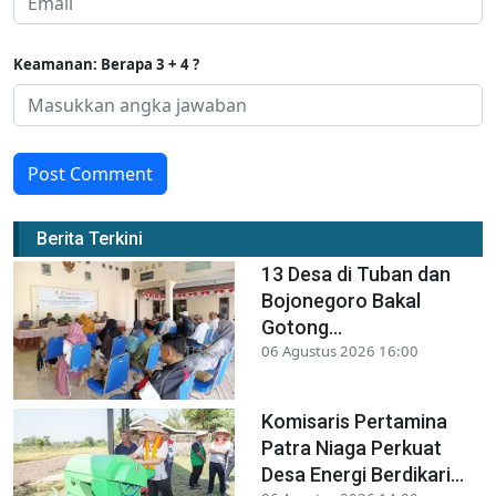
Keamanan: Berapa 3 + 4 ?
Post Comment
Berita Terkini
13 Desa di Tuban dan
Bojonegoro Bakal
Gotong...
06 Agustus 2026 16:00
Komisaris Pertamina
Patra Niaga Perkuat
Desa Energi Berdikari...