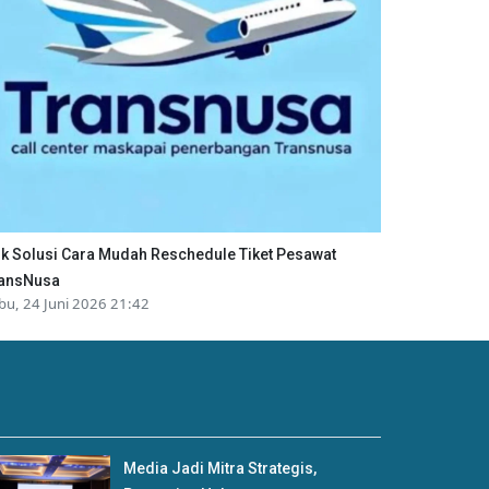
ik Solusi Cara Mudah Reschedule Tiket Pesawat
ansNusa
bu, 24 Juni 2026 21:42
Media Jadi Mitra Strategis,