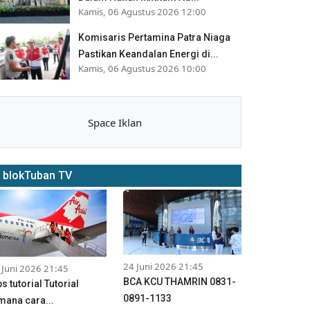
Kamis, 06 Agustus 2026 12:00
Komisaris Pertamina Patra Niaga
Pastikan Keandalan Energi di...
Kamis, 06 Agustus 2026 10:00
Space Iklan
blokTuban TV
24 Juni 2026 21:45
 Juni 2026 21:45
BCA KCU THAMRIN 0831-
ps tutorial Tutorial
0891-1133
mana cara...