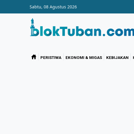
Skip to main content
Sabtu, 08 Agustus 2026
PERISTIWA
EKONOMI & MIGAS
KEBIJAKAN