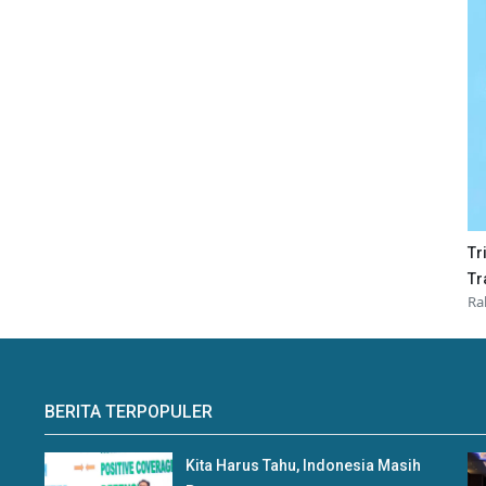
Tr
Tr
Ra
BERITA TERPOPULER
Kita Harus Tahu, Indonesia Masih