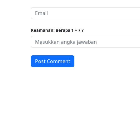
Keamanan: Berapa 1 + 7 ?
Post Comment