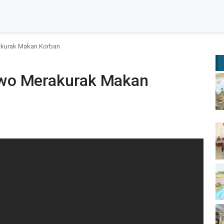
kurak Makan Korban
wo Merakurak Makan