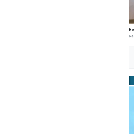
Be
Ra