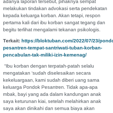
adanya laporan tersebut, pihaknya sempat
melakukan tindakan advokasi serta pendekatan
kepada keluarga korban. Akan tetapi, respon
pertama kali dari ibu korban sangat tegang dan
begitu terlihat mengalami tekanan psikologis.
Terkait:
https://bloktuban.com/2022/07/23/pond
pesantren-tempat-santriwati-tuban-korban-
pencabulan-tak-miliki-izin-kemenag/
“Ibu korban dengan terpatah-patah selalu
mengatakan ‘sudah diselesaikan secara
kekeluargaan, kami sudah diberi uang sama
keluarga Pondok Pesantren. Tidak apa-apa
mbak, bayi yang ada dalam kandungan anak
saya keturunan kiai, setelah melahirkan anak
saya akan dinikahi dan semua biaya akan