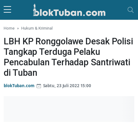
Skip to main content
Home
Hukum & Kriminal
LBH KP Ronggolawe Desak Polisi
Tangkap Terduga Pelaku
Pencabulan Terhadap Santriwati
di Tuban
blokTuban.com
Sabtu, 23 Juli 2022 15:00