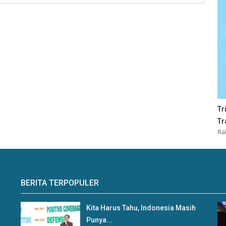
Tr
Tr
Ra
BERITA TERPOPULER
Kita Harus Tahu, Indonesia Masih
Punya...