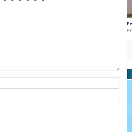
Be
Ra