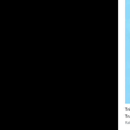
Tr
Tr
Ra