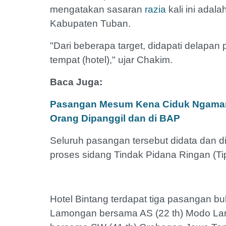
mengatakan sasaran
razia
kali ini adala
Kabupaten Tuban.
"Dari beberapa target, didapati delapan
tempat (hotel)," ujar Chakim.
Baca Juga:
Pasangan Mesum Kena Ciduk Ngamar d
Orang Dipanggil dan di BAP
Seluruh pasangan tersebut didata dan 
proses sidang Tindak Pidana Ringan (Tip
Hotel Bintang terdapat tiga pasangan buk
Lamongan bersama AS (22 th) Modo La