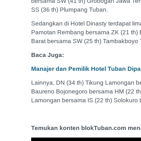
bersama SW (41 th) Grobogan Jawa Ten
SS (36 th) Plumpang Tuban.
Sedangkan di Hotel Dinasty terdapat lima
Pamotan Rembang bersama ZK (21 th) B
Barat bersama SW (25 th) Tambakboyo 
Baca Juga:
Manajer dan Pemilik Hotel Tuban Dipa
Lainnya, DN (34 th) Tikung Lamongan b
Baureno Bojonegoro bersama HM (22 th)
Lamongan bersama IS (22 th) Solokuro 
Temukan konten blokTuban.com menar