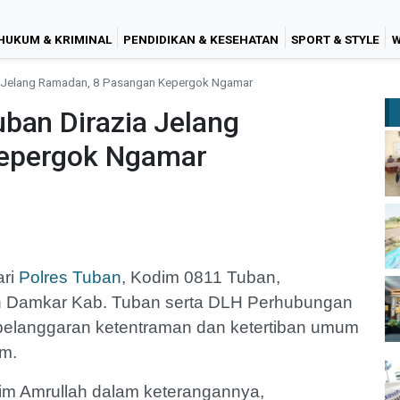
HUKUM & KRIMINAL
PENDIDIKAN & KESEHATAN
SPORT & STYLE
W
a Jelang Ramadan, 8 Pasangan Kepergok Ngamar
ban Dirazia Jelang
epergok Ngamar
ari
Polres Tuban
, Kodim 0811 Tuban,
n Damkar Kab. Tuban serta DLH Perhubungan
elanggaran ketentraman dan ketertiban umum
am.
m Amrullah dalam keterangannya,