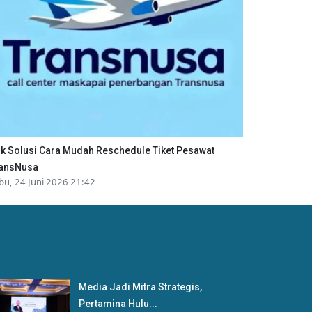
ik Solusi Cara Mudah Reschedule Tiket Pesawat
ansNusa
bu, 24 Juni 2026 21:42
Media Jadi Mitra Strategis,
Pertamina Hulu...