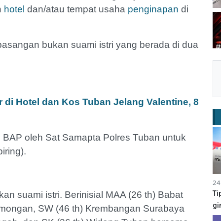
h
hotel
dan/atau tempat usaha
penginapan
di
 pasangan bukan suami istri yang berada di dua
i Hotel dan Kos Tuban Jelang Valentine, 8
di BAP oleh Sat Samapta Polres Tuban untuk
iring).
24
an suami istri. Berinisial MAA (26 th) Babat
Ti
gi
mongan, SW (46 th) Krembangan Surabaya